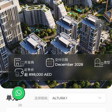
交付日期
开发商
类型
December 2028
起售价
起 898,000 AED
单元
选择楼栋
:
28