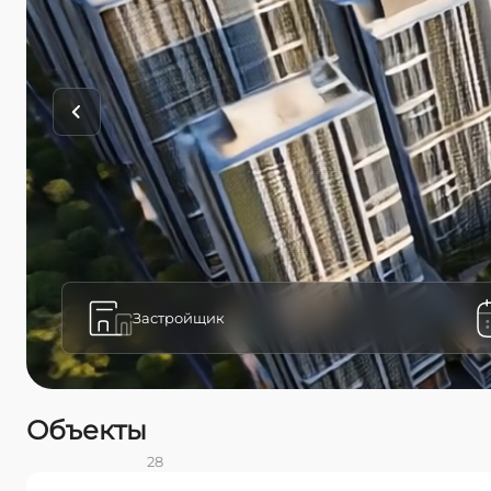
Застройщик
Объекты
28