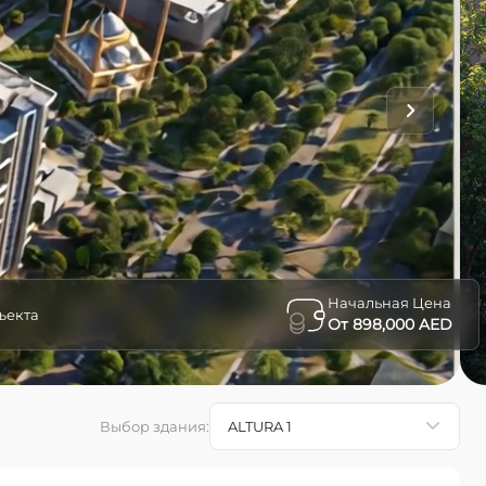
Начальная Цена
ъекта
От 898,000 AED
Выбор здания
: