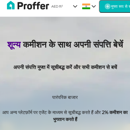
मुफ्त रूप से स
AED
|
ft²
खरीदें
डेवलपर्स के लिए
मुफ्त बेचें
एक सौदा करें
हमारे बारे में
गाइड
FAQ
ब्लॉग
संपर्क करें
शून्य
कमीशन के साथ अपनी संपत्ति बेचें
अपनी संपत्ति मुफ्त में सूचीबद्ध करें और सभी कमीशन से बचें
पारंपरिक बाजार
आप अन्य प्लेटफ़ॉर्म पर एजेंट के माध्यम से सूचीबद्ध करते हैं और
2% कमीशन का
भुगतान करते हैं