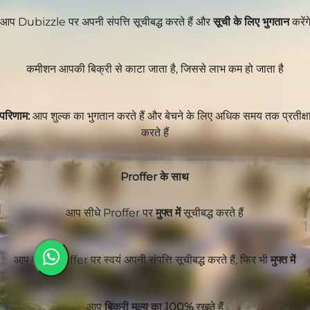
आप Dubizzle पर अपनी संपत्ति सूचीबद्ध करते हैं और
सूची के लिए भुगतान
करेंग
कमीशन आपकी बिक्री से काटा जाता है, जिससे लाभ कम हो जाता है
परिणाम:
आप शुल्क का भुगतान करते हैं और बेचने के लिए अधिक समय तक प्रतीक्ष
करते हैं
Proffer के साथ
आप सीधे Proffer पर
मुफ्त में
सूचीबद्ध करते हैं
आप सीधे Proffer पर स्वयं अपनी संपत्ति सूचीबद्ध करते हैं, फिर भी
मुफ्त में
आप
बिक्री मूल्य का 100%
रखते हैं